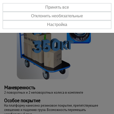
Принять все
Отклонить необязательные
Настройка
Маневренность
2 поворотных и 2 неповоротных колеса в комплекте
Особое покрытие
На платформу нанесено резиновое покрытие, препятствующее
смещению и падению груза. Возможность перемещать