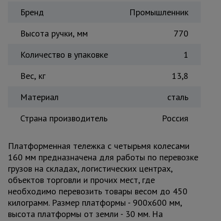
Бренд
Тепловые
Промышленник
пушки
Высота ручки, мм
770
Количество в упаковке
1
Металл и
металлообработка
Вес, кг
13,8
Материал
сталь
Страна производитель
Россия
Платформенная тележка с четырьмя колесами
160 мм предназначена для работы по перевозке
грузов на складах, логистических центрах,
объектов торговли и прочих мест, где
необходимо перевозить товары весом до 450
килограмм. Размер платформы - 900х600 мм,
высота платформы от земли - 30 мм. На