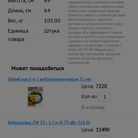
Высота, см
69
характеристиках, комплекте поставки,
стране изготовления и внешнем виде
Длина, см
64
товара носит справочный характер.
Стоимость товара и стоимость доставки
Вес, кг
105.00
приблизительная и зависит от
региона, из которого поступил заказ.
Точную стоимость уточняйте у
Единица
Штука
продавца. Вся информация о товарах
на сайте prom23.ru носит справочный
товара
характер и не является публичной
офертой в соответствии с пунктом 2
статьи 437 ГК РФ. Убедительно
просим Вас при покупке проверять
наличие желаемых функций и
характеристик.
Может понадобиться
Гибкий вал 6 м с вибронаконечником 51 мм
Цена:
7220
Кол-во
В корзину
Виброрейка ZW 35 - 1,7 м (0,75 кВт, 220 В)
Цена:
11490