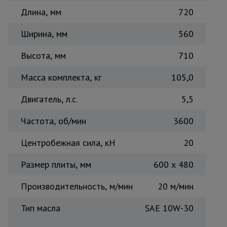
Длина, мм
720
Тепловые
пушки
Ширина, мм
560
Высота, мм
710
Металл и
металлообработка
Масса комплекта, кг
105,0
Двигатель, л.с.
5,5
Частота, об/мин
3600
Центробежная сила, кН
20
Размер плиты, мм
600 x 480
Производительность, м/мин
20 м/мин
Тип масла
SAE 10W-30