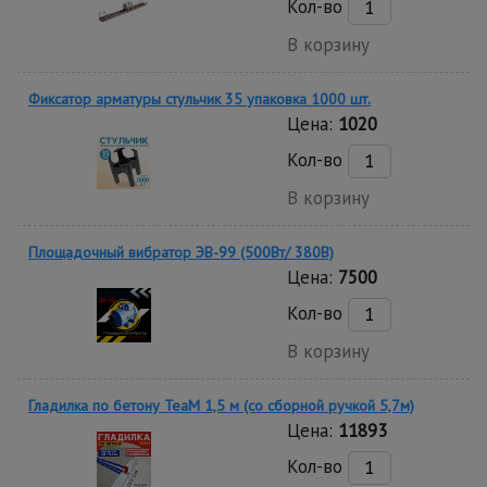
Кол-во
В корзину
Фиксатор арматуры стульчик 35 упаковка 1000 шт.
Цена:
1020
Кол-во
В корзину
Площадочный вибратор ЭВ-99 (500Вт/ 380В)
Цена:
7500
Кол-во
В корзину
Гладилка по бетону TeaM 1,5 м (со сборной ручкой 5,7м)
Цена:
11893
Кол-во