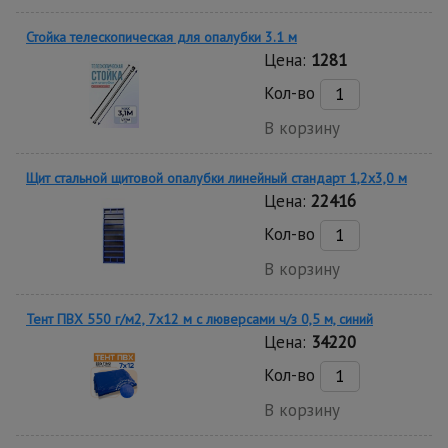
Стойка телескопическая для опалубки 3.1 м
Цена:
1281
Кол-во
В корзину
Щит стальной щитовой опалубки линейный стандарт 1,2x3,0 м
Цена:
22416
Кол-во
В корзину
Тент ПВХ 550 г/м2, 7х12 м с люверсами ч/з 0,5 м, синий
Цена:
34220
Кол-во
В корзину