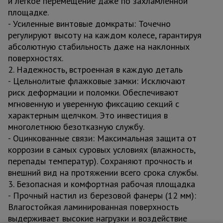
и легкое перемещение даже по захламленной
площадке.
- Усиленные винтовые домкраты: Точечно
регулируют высоту на каждом колесе, гарантируя
абсолютную стабильность даже на наклонных
поверхностях.
2. Надежность, встроенная в каждую деталь
- Цельнолитые флажковые замки: Исключают
риск деформации и поломки. Обеспечивают
мгновенную и уверенную фиксацию секций с
характерным щелчком. Это инвестиция в
многолетнюю безотказную службу.
- Оцинкованные связи: Максимальная защита от
коррозии в самых суровых условиях (влажность,
перепады температур). Сохраняют прочность и
внешний вид на протяжении всего срока службы.
3. Безопасная и комфортная рабочая площадка
- Прочный настил из березовой фанеры (12 мм):
Влагостойкая ламинированная поверхность
выдерживает высокие нагрузки и воздействие