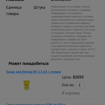
Единица
Штука
Информацию об условиях отпуска
(реализации) уточняйте у продавца.
товара
Информация о технических
характеристиках, комплекте поставки,
стране изготовления и внешнем виде
товара носит справочный характер.
Стоимость товара и стоимость доставки
приблизительная и зависит от региона,
из которого поступил заказ. Точную
стоимость уточняйте у продавца. Вся
информация о товарах на сайте
prom23.ru носит справочный характер
и не является публичной офертой в
соответствии с пунктом 2 статьи 437 ГК
РФ. Убедительно просим Вас при
покупке проверять наличие желаемых
функций и характеристик.
Может понадобиться
Бадья для бетона БН 2,5 м3 с лотком
Цена:
82650
Кол-во
В корзину
Сетка затеняющая зеленая 50% 4х100 м