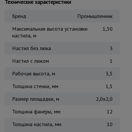
Технические характеристики
Тепловые
пушки
Бренд
Промышленник
Максимальная высота установки
1,50
Металл и
настила, м
металлообработка
Настил без люка
3
Настил с люком
1
Рабочая высота, м
3,5
Толщина стенки, мм
1,5
Размер площадки, м
2,0x2,0
Толщина фанеры, мм
12
Толщина настила, мм
10