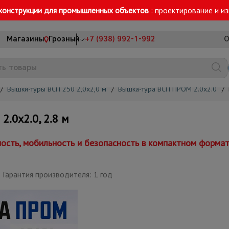
конструкции для промышленных объектов
: проектирование и и
Магазины
Грозный
+7 (938) 992-1-992
О
/
Вышки-туры ВСП 250 2,0х2,0 м
/
Вышка-тура ВСП ПРОМ 2.0х2.0
/
0х2.0, 2.8 м
сть, мобильность и безопасность в компактном форма
Гарантия производителя: 1 год