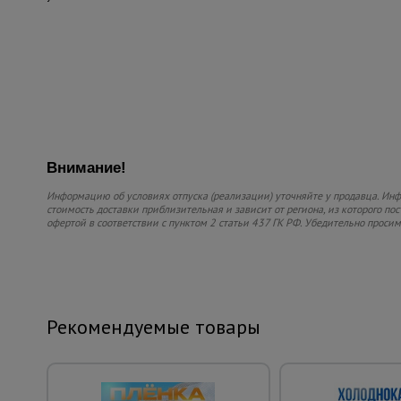
Внимание!
Информацию об условиях отпуска (реализации) уточняйте у продавца. Инфо
стоимость доставки приблизительная и зависит от региона, из которого по
офертой в соответствии с пунктом 2 статьи 437 ГК РФ. Убедительно проси
Рекомендуемые товары