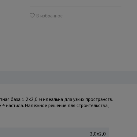
В избранное
ая база 1,2x2,0 м идеальна для узких пространств.
е 4 настила. Надёжное решение для строительства,
2,0x2,0