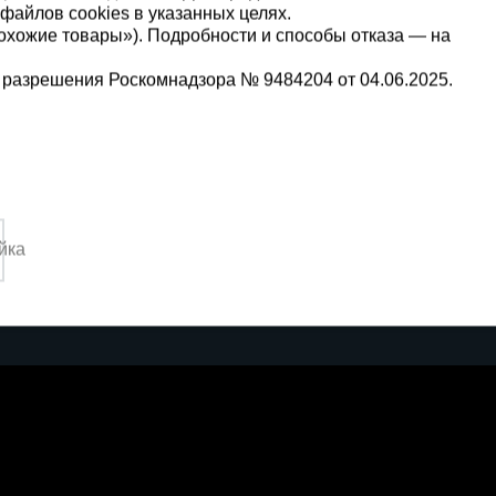
файлов cookies в указанных целях.
охожие товары»). Подробности и способы отказа — на
 разрешения Роскомнадзора № 9484204 от 04.06.2025.
Мы в социальных сетях:
2-1-992
Принимаем к оплате
йка
,