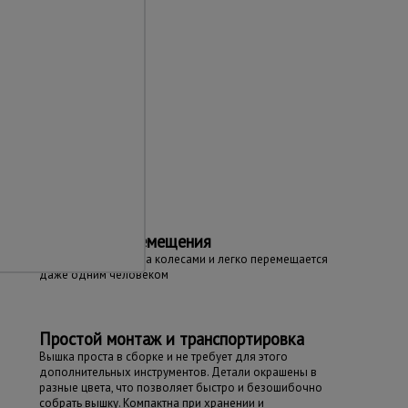
та
Простота перемещения
Вышка оборудована колесами и легко перемещается
даже одним человеком
Простой монтаж и транспортировка
Вышка проста в сборке и не требует для этого
дополнительных инструментов. Детали окрашены в
разные цвета, что позволяет быстро и безошибочно
собрать вышку. Компактна при хранении и