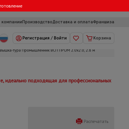
зготовление
 компании
Производство
Доставка и оплата
Франшиза
Регистрация
/
Войти
Корзина
Вышка-тура Промышленник ВСП ПРОМ 2.0х2.0, 2.8 м
те, идеально подходящая для профессиональных
Распечатать