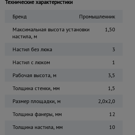
Технические характеристики
Тепловые
пушки
Бренд
Промышленник
Максимальная высота установки
1,50
Металл и
настила, м
металлообработка
Настил без люка
3
Настил с люком
1
Рабочая высота, м
3,5
Толщина стенки, мм
1,5
Размер площадки, м
2,0x2,0
Толщина фанеры, мм
12
Толщина настила, мм
10