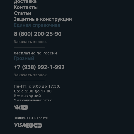
Доставка
Контакты
Статьи
Защитные конструкции
Единая справочная
8 (800) 200-25-90
Заказать звонок
бесплатно по России
Грозный
+7 (938) 992-1-992
Заказать звонок
Пн-Пт: с 9:00 до 17:30,
Сб: с 9:00 до 17:00,
Вс: выходной
Мы в социальных сетях:
Принимаем к оплате