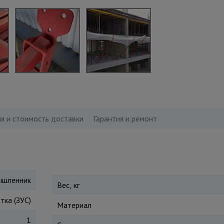
я и стоимость доставки
Гарантия и ремонт
шленник
Вес, кг
ка (ЗУС)
Материал
1