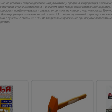
ию об условиях отпуска (реализации) уточняйте у продавца. Информация о техниче
 поставки, стране изготовления и внешнем виде товара носит справочный характер. 
 доставки приблизительная и зависит от региона, из которого поступил заказ. Точную
 Вся информация о товарах на сайте prom23.ru носит справочный характер и не явл
твии с пунктом 2 статьи 437 ГК РФ. Убедительно просим Вас при покупке проверять
еристик.