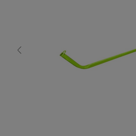
Опалубка
Вибротехника для строительств
Оборудование для работы с арм
Оборудование для бетонных раб
Техника для склада
Тачки строительные и садовые
Лестницы и стремянки
Штукатурные комплекты
Сварочные аппараты
Тепловые пушки
Металл и металлообработка