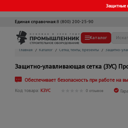
Защитные 
Единая справочная:
8 (800) 200-25-90
Каталог
Главная
/
Каталог
/
Сетка, тенты, брезенты
/
Защитно-ула
Строительные леса
Защитно-улавливающая сетка (ЗУС) П
Вышки-туры
Подмости строительные
Обеспечивает безопасность при работе на в
Сетка, тенты, брезенты
Код товара:
КЗУС
0 отзывов
Гара
Строительные подъемники
Грузоподъемное оборудование
Мусоропровод строительный
Фанера ламинированная