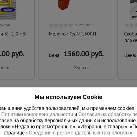
тзывов
0 отзывов
а БН 1,0 м3
Молоток TeaM 1500H
Скоба
для с
.00 руб.
1560.00 руб.
Цена:
Цена:
пить
Купить
Мы используем Cookie
вышения удобства пользователей, мы применяем cookies, а 
х
Политики конфиденциальности
и
Согласия на обработку 
ласие на обработку персональных данных и использование 
блоки «Недавно просмотренные», «Избранные товары», «П
странице
«Сведения о рекомендательных технологиях»
.