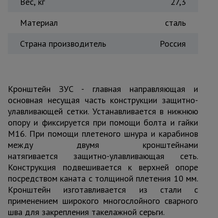
Вес, кг
27,3
Тепловые
пушки
Материал
сталь
Страна производитель
Россия
Металл и
металлообработка
Кронштейн ЗУС - главная направляющая и
основная несущая часть конструкции защитно-
улавливающей сетки. Устанавливается в нижнюю
опору и фиксируется при помощи болта и гайки
М16. При помощи плетеного шнура и карабинов
между двумя кронштейнами
натягивается защитно-улавливающая сеть.
Конструкция подвешивается к верхней опоре
посредством каната с толщиной плетения 10 мм.
Кронштейн изготавливается из стали с
применением широкого многослойного сварного
шва для закрепления такелажной серьги.