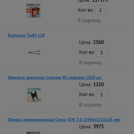
Цена:
117975
Кол-во
В корзину
Болторез TeaM 12B
Цена:
2560
Кол-во
В корзину
Фиксатор арматуры стульчик 40 упаковка 1000 шт.
Цена:
1120
Кол-во
В корзину
Фанера ламинированная Свеза ДЭК 2.0 (2440х1220х18 мм)
Цена:
3975