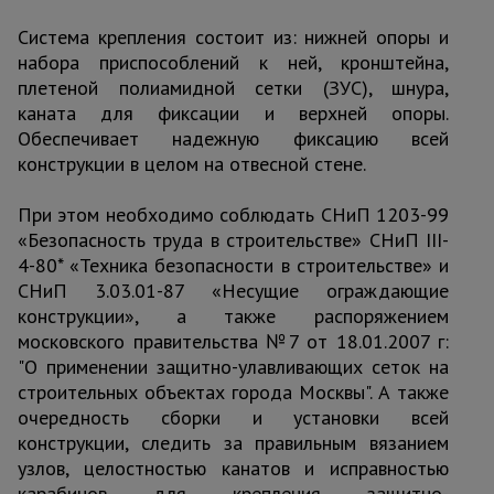
Система крепления состоит из: нижней опоры и
набора приспособлений к ней, кронштейна,
плетеной полиамидной сетки (ЗУС), шнура,
каната для фиксации и верхней опоры.
Обеспечивает надежную фиксацию всей
конструкции в целом на отвесной стене.
При этом необходимо соблюдать СНиП 1203-99
«Безопасность труда в строительстве» СНиП III-
4-80* «Техника безопасности в строительстве» и
СНиП 3.03.01-87 «Несущие ограждающие
конструкции», а также распоряжением
московского правительства №7 от 18.01.2007 г:
"О применении защитно-улавливающих сеток на
строительных объектах города Москвы". А также
очередность сборки и установки всей
конструкции, следить за правильным вязанием
узлов, целостностью канатов и исправностью
карабинов для крепления защитно-