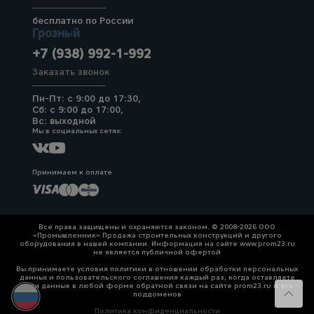
бесплатно по России
Грозный
+7 (938) 992-1-992
Заказать звонок
Пн-Пт: с 9:00 до 17:30,
Сб: с 9:00 до 17:00,
Вс: выходной
Мы в социальных сетях:
Принимаем к оплате
Все права защищены и охраняются законом. © 2008-2026 ООО
«Промышленник» Продажа строительных конструкций и другого
оборудования в нашей компании. Информация на сайте www.prom23.ru
не является публичной офертой
Вы принимаете условия политики в отношении обработки персональных
данных и пользовательского соглашения каждый раз, когда оставляете
свои данные в любой форме обратной связи на сайте prom23.ru и его
поддоменов
Политика конфиденциальности