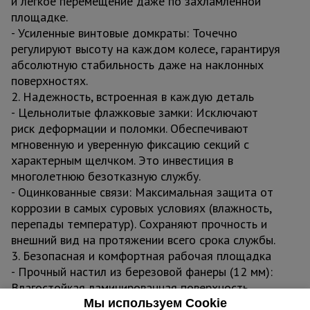
и легкое перемещение даже по захламленной
площадке.
- Усиленные винтовые домкраты: Точечно
регулируют высоту на каждом колесе, гарантируя
абсолютную стабильность даже на наклонных
поверхностях.
2. Надежность, встроенная в каждую деталь
- Цельнолитые флажковые замки: Исключают
риск деформации и поломки. Обеспечивают
мгновенную и уверенную фиксацию секций с
характерным щелчком. Это инвестиция в
многолетнюю безотказную службу.
- Оцинкованные связи: Максимальная защита от
коррозии в самых суровых условиях (влажность,
перепады температур). Сохраняют прочность и
внешний вид на протяжении всего срока службы.
3. Безопасная и комфортная рабочая площадка
- Прочный настил из березовой фанеры (12 мм):
Влагостойкая ламинированная поверхность
выдерживает высокие нагрузки и воздействие
Мы используем Cookie