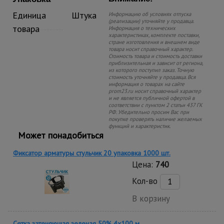
Единица
Штука
Информацию об условиях отпуска
(реализации) уточняйте у продавца.
товара
Информация о технических
характеристиках, комплекте поставки,
стране изготовления и внешнем виде
товара носит справочный характер.
Стоимость товара и стоимость доставки
приблизительная и зависит от региона,
из которого поступил заказ. Точную
стоимость уточняйте у продавца. Вся
информация о товарах на сайте
prom23.ru носит справочный характер
и не является публичной офертой в
соответствии с пунктом 2 статьи 437 ГК
РФ. Убедительно просим Вас при
покупке проверять наличие желаемых
функций и характеристик.
Может понадобиться
Фиксатор арматуры стульчик 20 упаковка 1000 шт.
Цена:
740
Кол-во
В корзину
Сетка затеняющая зеленая 50% 4х100 м