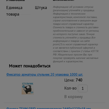
Единица
Штука
Информацию об условиях отпуска
(реализации) уточняйте у продавца.
товара
Информация о технических
характеристиках, комплекте поставки,
стране изготовления и внешнем виде
товара носит справочный характер.
Стоимость товара и стоимость доставки
приблизительная и зависит от региона,
из которого поступил заказ. Точную
стоимость уточняйте у продавца. Вся
информация о товарах на сайте
prom23.ru носит справочный характер
и не является публичной офертой в
соответствии с пунктом 2 статьи 437 ГК
РФ. Убедительно просим Вас при
покупке проверять наличие желаемых
функций и характеристик.
Может понадобиться
Фиксатор арматуры стульчик 20 упаковка 1000 шт.
Цена:
740
Кол-во
В корзину
Фанера TEAM GRID ламинированная 2440х1220х18 мм,