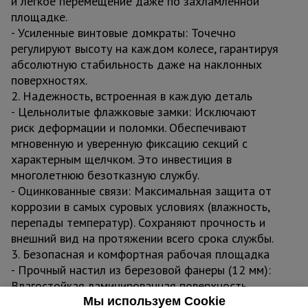
и легкое перемещение даже по захламленной
площадке.
- Усиленные винтовые домкраты: Точечно
регулируют высоту на каждом колесе, гарантируя
абсолютную стабильность даже на наклонных
поверхностях.
2. Надежность, встроенная в каждую деталь
- Цельнолитые флажковые замки: Исключают
риск деформации и поломки. Обеспечивают
мгновенную и уверенную фиксацию секций с
характерным щелчком. Это инвестиция в
многолетнюю безотказную службу.
- Оцинкованные связи: Максимальная защита от
коррозии в самых суровых условиях (влажность,
перепады температур). Сохраняют прочность и
внешний вид на протяжении всего срока службы.
3. Безопасная и комфортная рабочая площадка
- Прочный настил из березовой фанеры (12 мм):
Влагостойкая ламинированная поверхность
выдерживает высокие нагрузки и воздействие
Мы используем Cookie