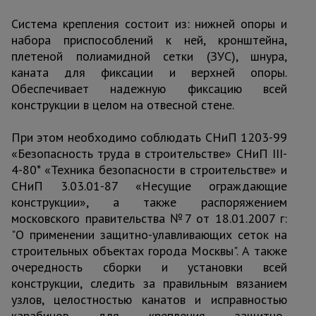
Система крепления состоит из: нижней опоры и
набора приспособлений к ней, кронштейна,
плетеной полиамидной сетки (ЗУС), шнура,
каната для фиксации и верхней опоры.
Обеспечивает надежную фиксацию всей
конструкции в целом на отвесной стене.
При этом необходимо соблюдать СНиП 1203-99
«Безопасность труда в строительстве» СНиП III-
4-80* «Техника безопасности в строительстве» и
СНиП 3.03.01-87 «Несущие ограждающие
конструкции», а также распоряжением
московского правительства №7 от 18.01.2007 г:
"О применении защитно-улавливающих сеток на
строительных объектах города Москвы". А также
очередность сборки и установки всей
конструкции, следить за правильным вязанием
узлов, целостностью канатов и исправностью
карабинов для крепления защитно-