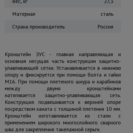
Вес, кг
27,3
Тепловые
пушки
Материал
сталь
Страна производитель
Россия
Металл и
металлообработка
Кронштейн ЗУС - главная направляющая и
основная несущая часть конструкции защитно-
улавливающей сетки. Устанавливается в нижнюю
опору и фиксируется при помощи болта и гайки
М16. При помощи плетеного шнура и карабинов
между двумя кронштейнами
натягивается защитно-улавливающая сеть.
Конструкция подвешивается к верхней опоре
посредством каната с толщиной плетения 10 мм.
Кронштейн изготавливается из стали с
применением широкого многослойного сварного
шва для закрепления такелажной серьги.