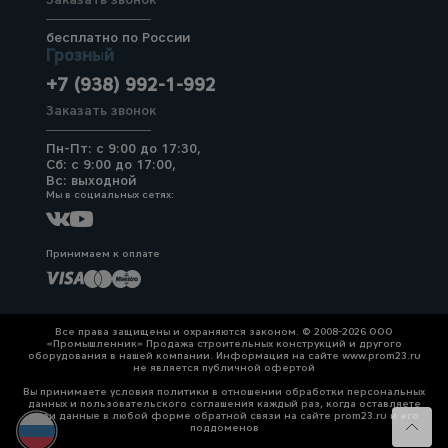
бесплатно по России
Грозный
+7 (938) 992-1-992
Заказать звонок
Пн-Пт: с 9:00 до 17:30,
Сб: с 9:00 до 17:00,
Вс: выходной
Мы в социальных сетях:
Принимаем к оплате
Все права защищены и охраняются законом. © 2008-2026 ООО
«Промышленник» Продажа строительных конструкций и другого
оборудования в нашей компании. Информация на сайте www.prom23.ru
не является публичной офертой
Вы принимаете условия политики в отношении обработки персональных
данных и пользовательского соглашения каждый раз, когда оставляете
свои данные в любой форме обратной связи на сайте prom23.ru и его
поддоменов