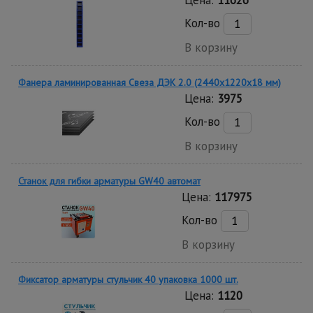
Цена:
11626
Кол-во
В корзину
Фанера ламинированная Свеза ДЭК 2.0 (2440х1220х18 мм)
Цена:
3975
Кол-во
В корзину
Станок для гибки арматуры GW40 автомат
Цена:
117975
Кол-во
В корзину
Фиксатор арматуры стульчик 40 упаковка 1000 шт.
Цена:
1120